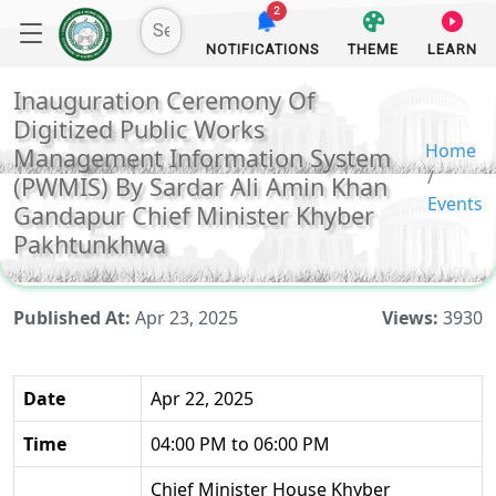
2
NOTIFICATIONS
THEME
LEARN
Inauguration Ceremony Of
Digitized Public Works
Home
Management Information System
(PWMIS) By Sardar Ali Amin Khan
Events
Gandapur Chief Minister Khyber
Pakhtunkhwa
Published At:
Apr 23, 2025
Views:
3930
Date
Apr 22, 2025
Time
04:00 PM to 06:00 PM
Chief Minister House Khyber