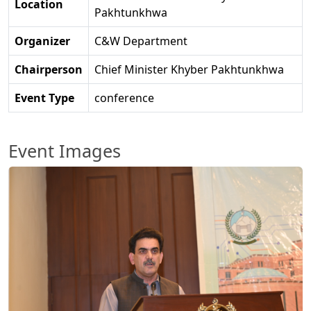
Location
Pakhtunkhwa
Organizer
C&W Department
Chairperson
Chief Minister Khyber Pakhtunkhwa
Event Type
conference
Event Images